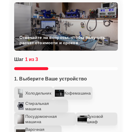
Отвечайте на вопросы, чтобы получить
расчет стоимости и сроков
Шаг
1 из 3
1. Выберите Ваше устройство
Холодильник
Кофемашина
Стиральная
машина
Посудомоечная
Духовой
машина
шкаф
Варочная