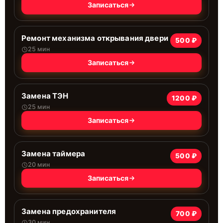
Записаться
Ремонт механизма открывания двери
500 ₽
25 мин
Записаться
Замена ТЭН
1200 ₽
25 мин
Записаться
Замена таймера
500 ₽
20 мин
Записаться
Замена предохранителя
700 ₽
30 мин