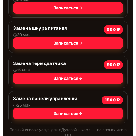
Записаться
Замена шнура питания
500 ₽
30 мин
Записаться
Замена термодатчика
900 ₽
15 мин
Записаться
Замена панели управления
1500 ₽
25 мин
Записаться
Полный список услуг для «
Духовой шкаф
» — по звонку или в
чате