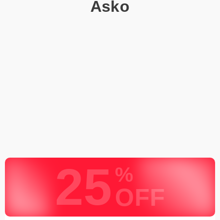
Asko
25
%
OFF