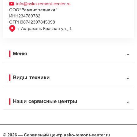
info@asko-remont-center.ru
ООО
“Ремонт техники”
ИНН
234789782
ОГРН
98742397845098
г. Астрахань Красная ул., 1
Меню
Виды техники
Наши сервисные центры
© 2026 — Сервисный центр asko-remont-center.ru