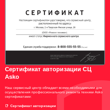
Сертификат авторизации СЦ
Asko
Наш сервисный центр обладает всеми необходимыми для
осуществления профессионального ремонта техники Asko
сертификатами:
Сертификат авторизации