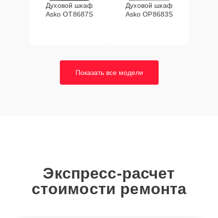
Духовой шкаф
Духовой шкаф
Asko OT8687S
Asko OP8683S
Показать все модели
Экспресс-расчет
стоимости ремонта