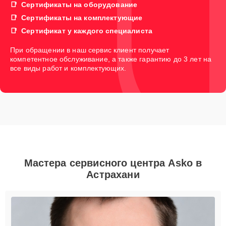
Сертификаты на оборудование
Сертификаты на комплектующие
Сертификат у каждого специалиста
При обращении в наш сервис клиент получает
компетентное обслуживание, а также гарантию до 3 лет на
все виды работ и комплектующих.
Мастера сервисного центра Asko в
Астрахани