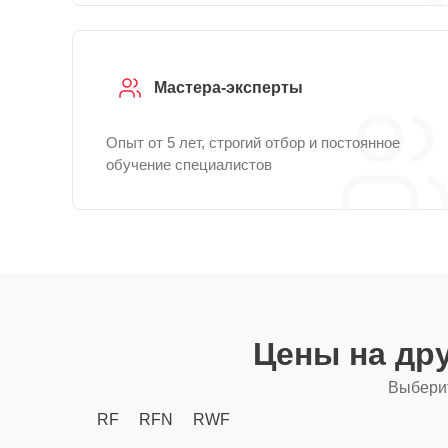
Мастера-эксперты
Опыт от 5 лет, строгий отбор и постоянное
обучение специалистов
Цены на др
Выберит
RF
RFN
RWF