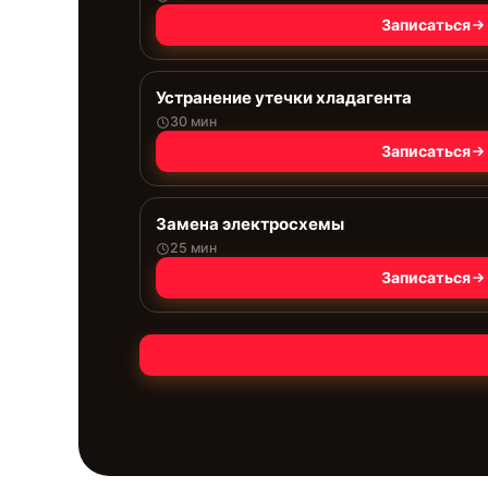
Записаться
Устранение утечки хладагента
30 мин
Записаться
Замена электросхемы
25 мин
Записаться