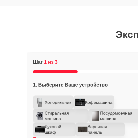
Эксп
Шаг
1 из 3
1. Выберите Ваше устройство
Холодильник
Кофемашина
Стиральная
Посудомоечная
машина
машина
Духовой
Варочная
шкаф
панель