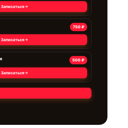
Записаться
750 ₽
Записаться
я
500 ₽
Записаться