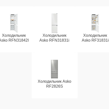
Холодильник
Холодильник
Холодильник
Asko RFN31842I
Asko RFN31831i
Asko RF31831i
Холодильник Asko
RF2826S