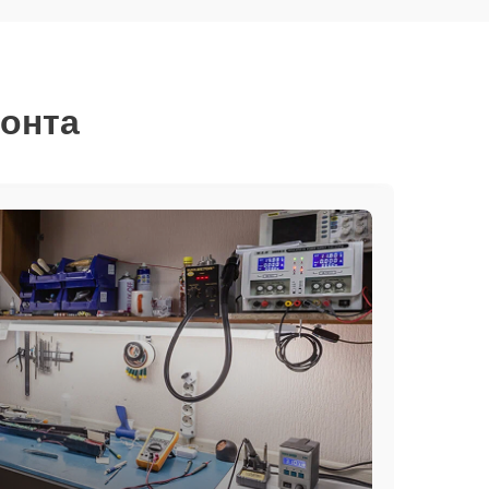
монта