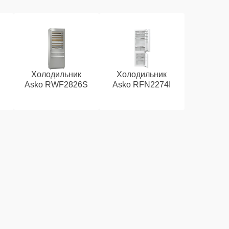
Холодильник
Холодильник
Asko RWF2826S
Asko RFN2274I