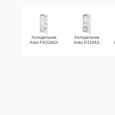
Холодильник
Холодильник
Asko FN31842i
Asko R31842i