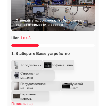
Отвечайте на вопросы, чтобы получить
расчет стоимости и сроков
Шаг
1 из 3
1. Выберите Ваше устройство
Холодильник
Кофемашина
Стиральная
машина
Посудомоечная
Духовой
машина
шкаф
Варочная
панель
Показать еще