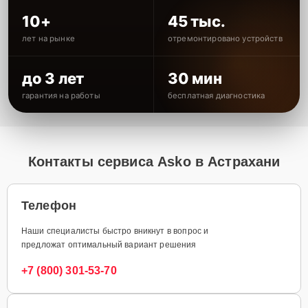
10+
45 тыс.
лет на рынке
отремонтировано устройств
до 3 лет
30 мин
гарантия на работы
бесплатная диагностика
Контакты сервиса Asko в Астрахани
Телефон
Наши специалисты быстро вникнут в вопрос и
предложат оптимальный вариант решения
+7 (800) 301-53-70