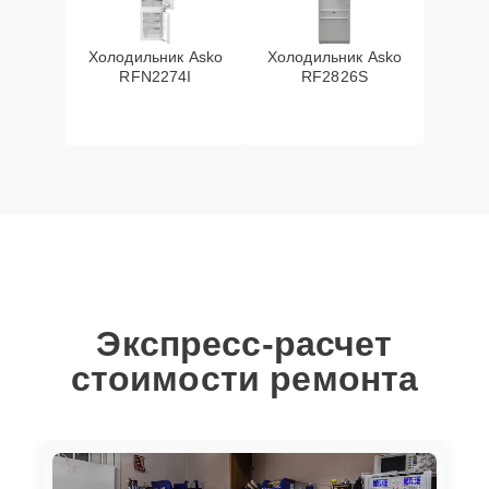
Холодильник Asko
Холодильник Asko
RFN2274I
RF2826S
Экспресс-расчет
стоимости ремонта