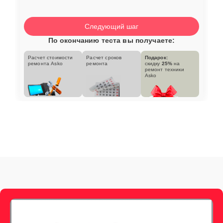
Следующий шаг
По окончанию теста вы получаете:
Расчет стоимости
Расчет сроков
Подарок:
ремонта Asko
ремонта
скидку
25%
на
ремонт техники
Asko