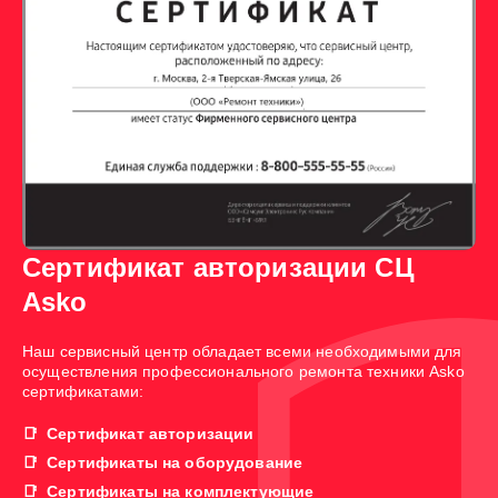
Сертификат авторизации СЦ
Asko
Наш сервисный центр обладает всеми необходимыми для
осуществления профессионального ремонта техники Asko
сертификатами:
Сертификат авторизации
Сертификаты на оборудование
Сертификаты на комплектующие