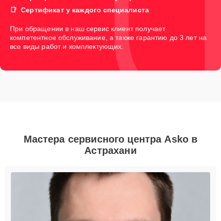
Сертификат у каждого специалиста
При обращении в наш сервис клиент получает
компетентное обслуживание, а также гарантию до 3 лет на
все виды работ и комплектующих.
Мастера сервисного центра Asko в
Астрахани