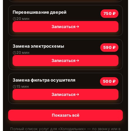
Перевешивание дверей
750 ₽
20 мин
Записаться
Замена электросхемы
590 ₽
20 мин
Записаться
Замена фильтра осушителя
500 ₽
15 мин
Записаться
Показать всё
Полный список услуг для «
Холодильник
» — по звонку или в