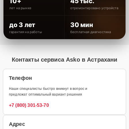
10+
45 тыс.
лет на рынке
отремонтировано устройств
до 3 лет
30 мин
гарантия на работы
бесплатная диагностика
Контакты сервиса Asko в Астрахани
Телефон
Наши специалисты быстро вникнут в вопрос и
предложат оптимальный вариант решения
+7 (800) 301-53-70
Адрес