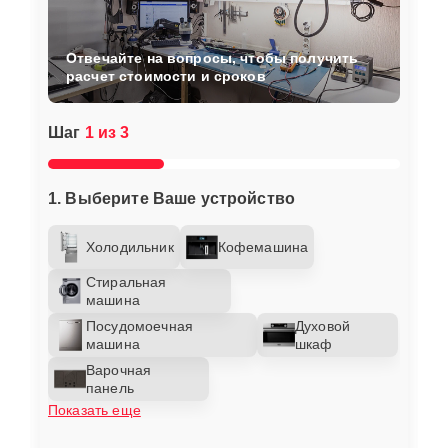
Отвечайте на вопросы, чтобы получить
расчет стоимости и сроков
Шаг
1 из 3
1. Выберите Ваше устройство
Холодильник
Кофемашина
Стиральная
машина
Посудомоечная
Духовой
машина
шкаф
Варочная
панель
Показать еще