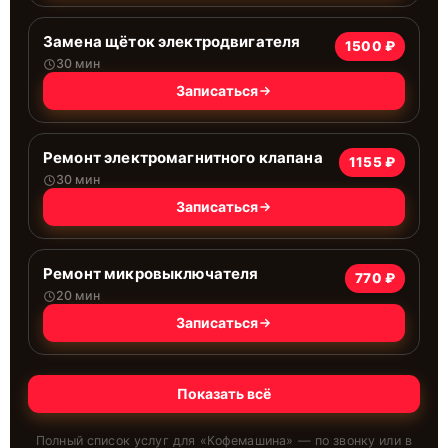
Замена щёток электродвигателя
1500 ₽
30 мин
Записаться
Ремонт электромагнитного клапана
1155 ₽
30 мин
Записаться
Ремонт микровыключателя
770 ₽
20 мин
Записаться
Показать всё
Полный список услуг для «
Кофемашина
» — по звонку или в