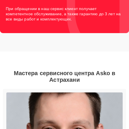
При обращении в наш сервис клиент получает
компетентное обслуживание, а также гарантию до 3 лет на
все виды работ и комплектующих.
Мастера сервисного центра Asko в
Астрахани