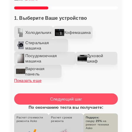
1. Выберите Ваше устройство
Холодильник
Кофемашина
Стиральная
машина
Посудомоечная
Духовой
машина
шкаф
Варочная
панель
Показать еще
Следующий шаг
По окончанию теста вы получаете:
Расчет стоимости
Расчет сроков
Подарок:
ремонта Asko
ремонта
скидку
25%
на
ремонт техники
Asko