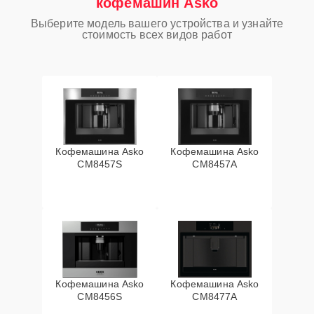
кофемашин Asko
Выберите модель вашего устройства и узнайте
стоимость всех видов работ
Кофемашина Asko
Кофемашина Asko
CM8457S
CM8457A
Кофемашина Asko
Кофемашина Asko
CM8456S
CM8477A