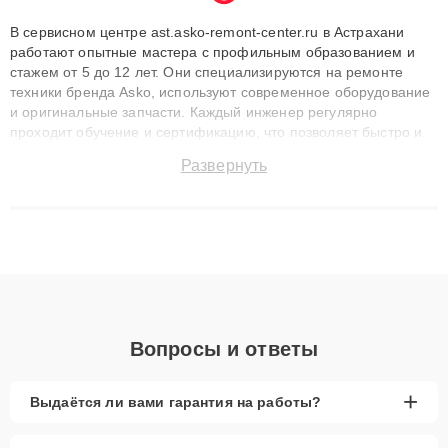
В сервисном центре ast.asko-remont-center.ru в Астрахани
работают опытные мастера с профильным образованием и
стажем от 5 до 12 лет. Они специализируются на ремонте
техники бренда Asko, используют современное оборудование
и оригинальные запчасти. Каждый инженер регулярно
проходит обучение и сертификацию, что позволяет быстро и
точноdiagnostikировать поломки и восстанавливать технику с
Развернуть
сохранением гарантии до 3 лет. Наши мастера решают
сложные случаи: от замены матриц и материнских плат до
ремонта после залития и восстановления данных. Благодаря
высокой квалификации и ответственному подходу клиенты
получают быстрый, качественный ремонт и понятные
объяснения по результатам диагностики.
Вопросы и ответы
+
Выдаётся ли вами гарантия на работы?