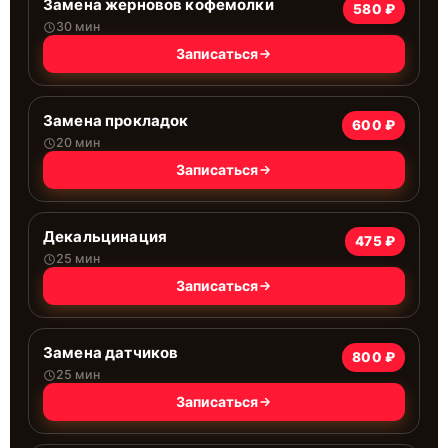
Замена жерновов кофемолки
580 ₽
30 мин
Записаться
Замена прокладок
600 ₽
20 мин
Записаться
Декальцинация
475 ₽
25 мин
Записаться
Замена датчиков
800 ₽
25 мин
Записаться