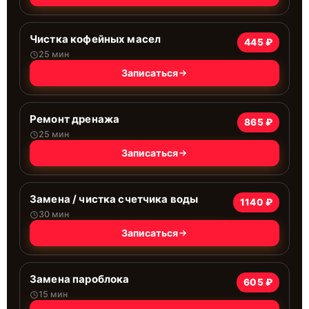
Чистка кофейных масел
445 ₽
25 мин
Записаться
Ремонт дренажа
865 ₽
25 мин
Записаться
Замена / чистка счетчика воды
1140 ₽
30 мин
Записаться
Замена пароблока
605 ₽
15 мин