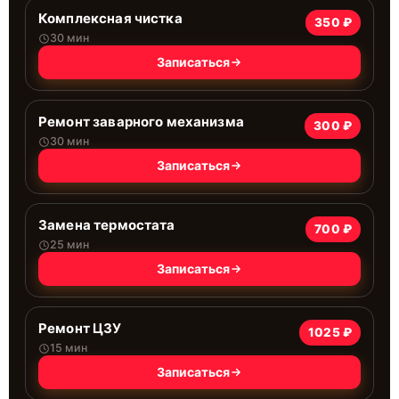
Комплексная чистка
350 ₽
30 мин
Записаться
Ремонт заварного механизма
300 ₽
30 мин
Записаться
Замена термостата
700 ₽
25 мин
Записаться
Ремонт ЦЗУ
1025 ₽
15 мин
Записаться