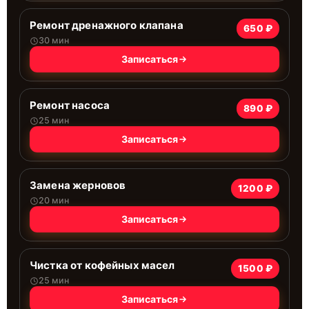
Ремонт дренажного клапана
650 ₽
30 мин
Записаться
Ремонт насоса
890 ₽
25 мин
Записаться
Замена жерновов
1200 ₽
20 мин
Записаться
Чистка от кофейных масел
1500 ₽
25 мин
Записаться