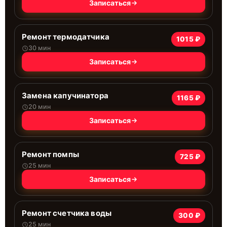
Записаться
Ремонт термодатчика
1015 ₽
30 мин
Записаться
Замена капучинатора
1165 ₽
20 мин
Записаться
Ремонт помпы
725 ₽
25 мин
Записаться
Ремонт счетчика воды
300 ₽
25 мин