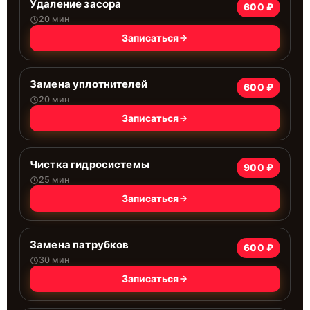
Удаление засора
600 ₽
20 мин
Записаться
Замена уплотнителей
600 ₽
20 мин
Записаться
Чистка гидросистемы
900 ₽
25 мин
Записаться
Замена патрубков
600 ₽
30 мин
Записаться