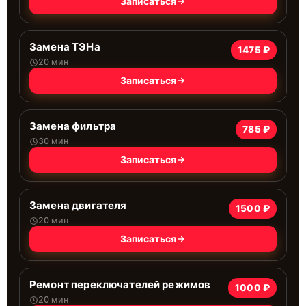
Записаться
Замена ТЭНа
1475 ₽
20 мин
Записаться
Замена фильтра
785 ₽
30 мин
Записаться
Замена двигателя
1500 ₽
20 мин
Записаться
Ремонт переключателей режимов
1000 ₽
20 мин