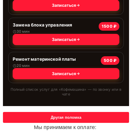
Записаться
Замена блока управления
1500 ₽
30 мин
Записаться
Ремонт материнской платы
500 ₽
20 мин
Записаться
Полный список услуг для «
Кофемашина
» — по звонку или в
чате
Другая поломка
Мы принимаем к оплате: