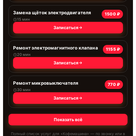
Замена щёток электродвигателя
1500 ₽
15 мин
Записаться
Ремонт электромагнитного клапана
1155 ₽
20 мин
Записаться
Ремонт микровыключателя
770 ₽
30 мин
Записаться
Показать всё
Полный список услуг для «
Кофемашина
» — по звонку или в