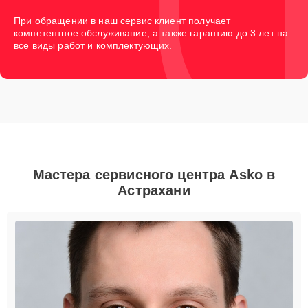
При обращении в наш сервис клиент получает
компетентное обслуживание, а также гарантию до 3 лет на
все виды работ и комплектующих.
Мастера сервисного центра Asko в
Астрахани