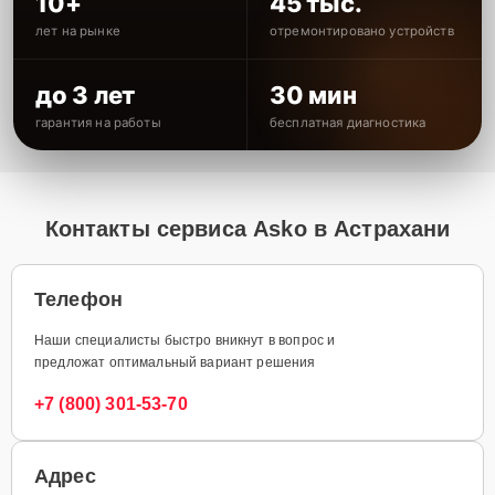
10+
45 тыс.
лет на рынке
отремонтировано устройств
до 3 лет
30 мин
гарантия на работы
бесплатная диагностика
Контакты сервиса Asko в Астрахани
Телефон
Наши специалисты быстро вникнут в вопрос и
предложат оптимальный вариант решения
+7 (800) 301-53-70
Адрес