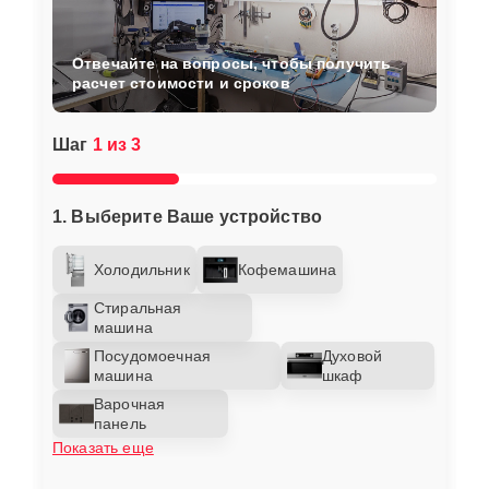
Отвечайте на вопросы, чтобы получить
расчет стоимости и сроков
Шаг
1 из 3
1. Выберите Ваше устройство
Холодильник
Кофемашина
Стиральная
машина
Посудомоечная
Духовой
машина
шкаф
Варочная
панель
Показать еще