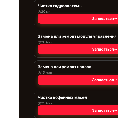
Чистка гидросистемы
20 мин
Записаться
Замена или ремонт модуля управления
20 мин
Записаться
Замена или ремонт насоса
15 мин
Записаться
Чистка кофейных масел
25 мин
Записаться