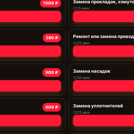
Замена прокладок, хомут
1000 ₽
15 мин
Ремонт или замена прово
280 ₽
25 мин
Замена насадок
900 ₽
30 мин
Замена уплотнителей
600 ₽
25 мин