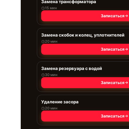
Замена трансформатора
15 мин
Записаться
Замена скобок и колец, уплотнителей
20 мин
Записаться
Замена резервуара с водой
30 мин
Записаться
Удаление засора
20 мин
Записаться