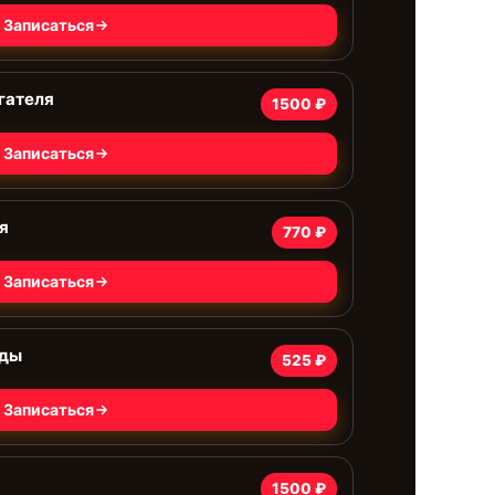
Записаться
гателя
1500 ₽
Записаться
я
770 ₽
Записаться
оды
525 ₽
Записаться
1500 ₽