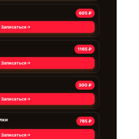
605 ₽
Записаться
1165 ₽
Записаться
300 ₽
Записаться
лки
785 ₽
Записаться