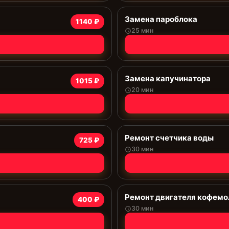
Замена пароблока
1140 ₽
25 мин
Замена капучинатора
1015 ₽
20 мин
Ремонт счетчика воды
725 ₽
30 мин
Ремонт двигателя кофемо
400 ₽
30 мин