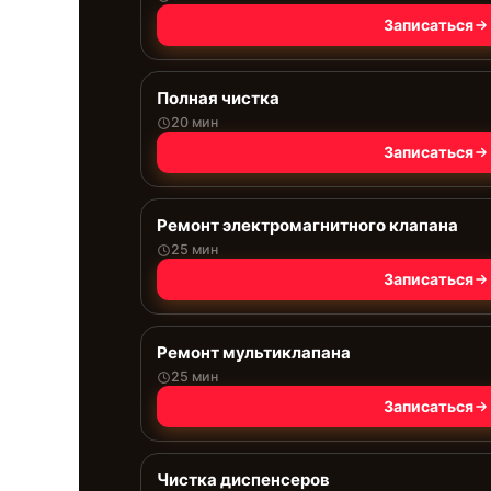
Записаться
Полная чистка
20 мин
Записаться
Ремонт электромагнитного клапана
25 мин
Записаться
Ремонт мультиклапана
25 мин
Записаться
Чистка диспенсеров