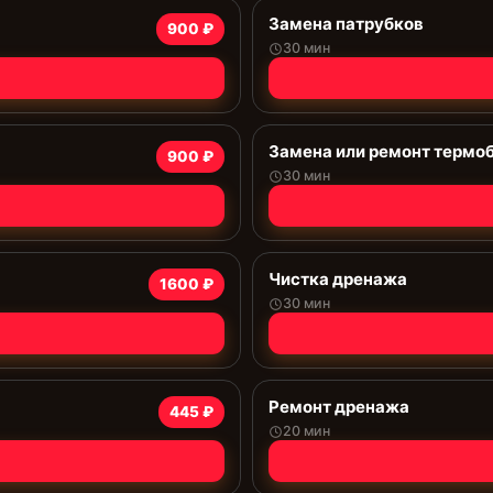
Замена патрубков
900 ₽
30 мин
Замена или ремонт термо
900 ₽
30 мин
Чистка дренажа
1600 ₽
30 мин
Ремонт дренажа
445 ₽
20 мин