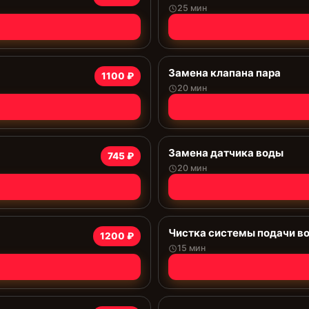
25 мин
Замена клапана пара
1100 ₽
20 мин
Замена датчика воды
745 ₽
20 мин
Чистка системы подачи в
1200 ₽
15 мин