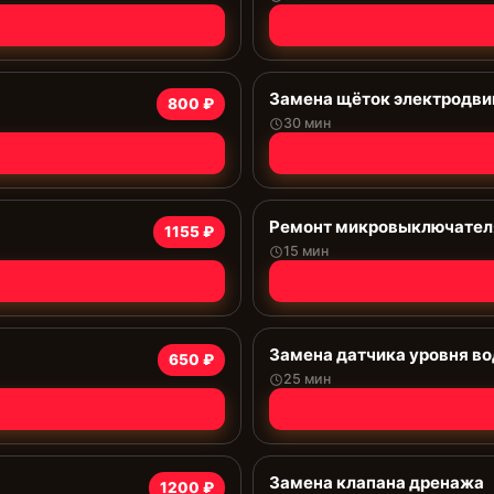
Замена щёток электродви
800 ₽
30 мин
Ремонт микровыключател
1155 ₽
15 мин
Замена датчика уровня в
650 ₽
25 мин
Замена клапана дренажа
1200 ₽