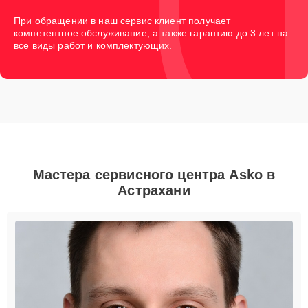
При обращении в наш сервис клиент получает
компетентное обслуживание, а также гарантию до 3 лет на
все виды работ и комплектующих.
Мастера сервисного центра Asko в
Астрахани