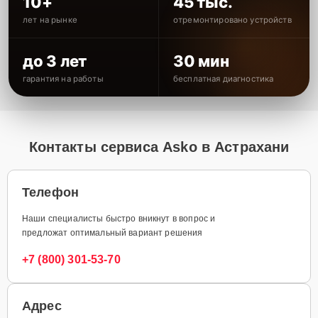
10+
45 тыс.
лет на рынке
отремонтировано устройств
до 3 лет
30 мин
гарантия на работы
бесплатная диагностика
Контакты сервиса Asko в Астрахани
Телефон
Наши специалисты быстро вникнут в вопрос и
предложат оптимальный вариант решения
+7 (800) 301-53-70
Адрес