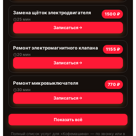
Замена щёток электродвигателя
1500 ₽
25 мин
Записаться
Ремонт электромагнитного клапана
1155 ₽
20 мин
Записаться
Ремонт микровыключателя
770 ₽
30 мин
Записаться
Показать всё
Полный список услуг для «
Кофемашина
» — по звонку или в