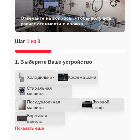
Отвечайте на вопросы, чтобы получить
расчет стоимости и сроков
Шаг
1 из 3
1. Выберите Ваше устройство
Холодильник
Кофемашина
Стиральная
машина
Посудомоечная
Духовой
машина
шкаф
Варочная
панель
Показать еще