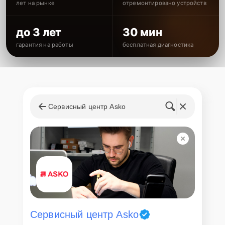
лет на рынке
отремонтировано устройств
до 3 лет
30 мин
гарантия на работы
бесплатная диагностика
Сервисный центр Asko
Сервисный центр Asko