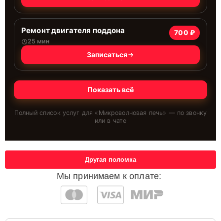
Ремонт двигателя поддона
700 ₽
25 мин
Записаться
Показать всё
Полный список услуг для «
Микроволновая печь
» — по звонку
или в чате
Другая поломка
Мы принимаем к оплате: