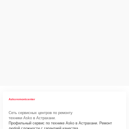
Askoremontcenter
Сеть сервисных центров по ремонту
техники Asko в Астрахани.
Профильный сервис по технике Asko в Астрахани. Ремонт
любой сложности с гарантией качества.