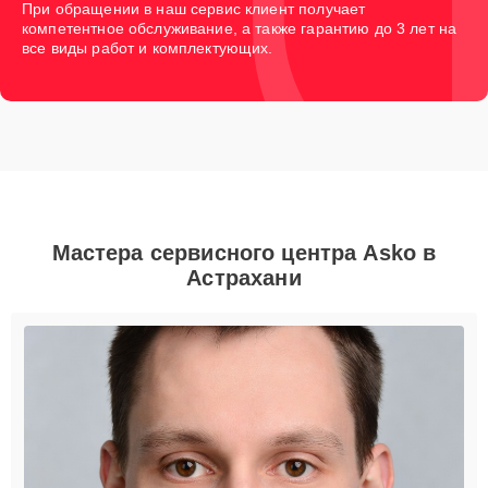
При обращении в наш сервис клиент получает
компетентное обслуживание, а также гарантию до 3 лет на
все виды работ и комплектующих.
Мастера сервисного центра Asko в
Астрахани