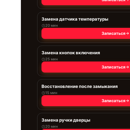
Замена датчика температуры
20 мин
Записаться
Замена кнопок включения
25 мин
Записаться
Восстановление после замыкания
15 мин
Записаться
Замена ручки дверцы
20 мин