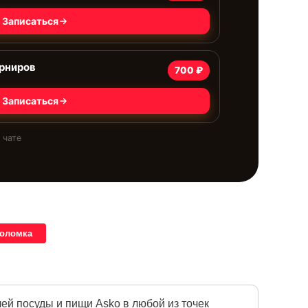
Записаться
рниров
700 ₽
Записаться
 чате
поломка
й посуды и пищи Asko в любой из точек