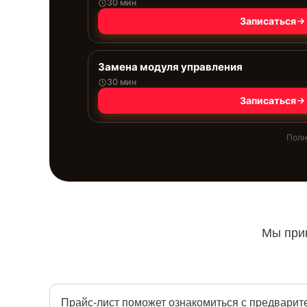
30 мин
Записаться
Замена модуля управления
30 мин
Записаться
Полн
Мы прин
Прайс-лист поможет ознакомиться с предварит