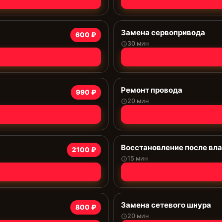
Замена сервопривода
600 ₽
30 мин
Ремонт провода
990 ₽
20 мин
Восстановление после вла
2100 ₽
15 мин
Замена сетевого шнура
800 ₽
20 мин