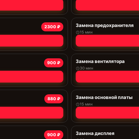
Замена предохранителя
2300 ₽
15 мин
Замена вентилятора
900 ₽
30 мин
Замена основной платы
880 ₽
15 мин
Замена дисплея
900 ₽