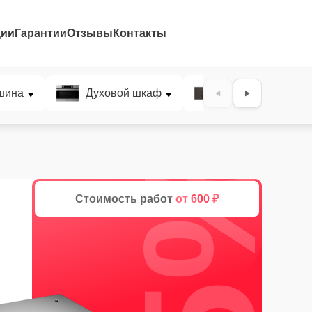
ции
Гарантии
Отзывы
Контакты
шина
Духовой шкаф
Варочная панел
25%
Стоимость работ
от 600 ₽