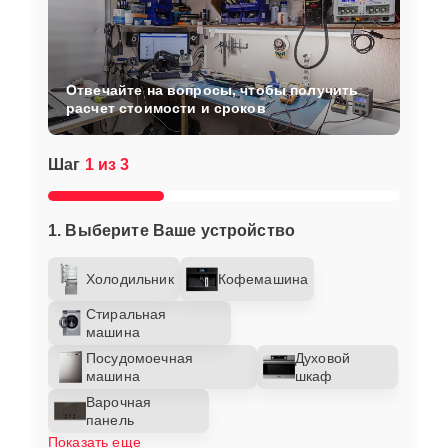
Отвечайте на вопросы, чтобы получить
расчет стоимости и сроков
Шаг
1 из 3
1. Выберите Ваше устройство
Холодильник
Кофемашина
Стиральная
машина
Посудомоечная
Духовой
машина
шкаф
Варочная
панель
Показать еще