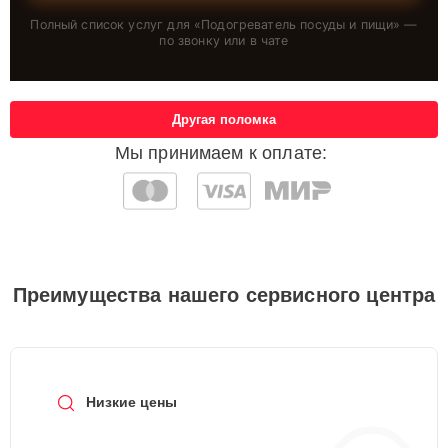
Полный список услуг для «
Подогреватель посуды и пищи
» —
по звонку или в чате
Другая поломка
Мы принимаем к оплате:
Преимущества нашего сервисного центра
Низкие цены