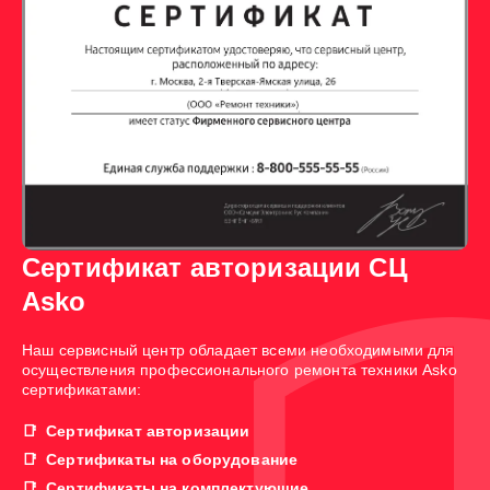
Сертификат авторизации СЦ
Asko
Наш сервисный центр обладает всеми необходимыми для
осуществления профессионального ремонта техники Asko
сертификатами:
Сертификат авторизации
Сертификаты на оборудование
Сертификаты на комплектующие