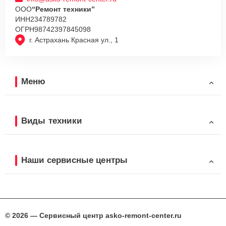
ООО
“Ремонт техники”
ИНН
234789782
ОГРН
98742397845098
г. Астрахань Красная ул., 1
Меню
Виды техники
Наши сервисные центры
© 2026 — Сервисный центр asko-remont-center.ru