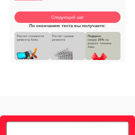
Следующий шаг
По окончанию теста вы получаете:
Расчет стоимости
Расчет сроков
Подарок:
ремонта Asko
ремонта
скидку
25%
на
ремонт техники
Asko