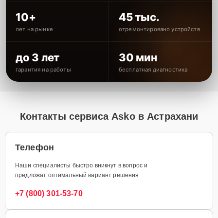
10+
45 тыс.
лет на рынке
отремонтировано устройств
до 3 лет
30 мин
гарантия на работы
бесплатная диагностика
Контакты сервиса Asko в Астрахани
Телефон
Наши специалисты быстро вникнут в вопрос и
предложат оптимальный вариант решения
+7 (800) 301-53-70