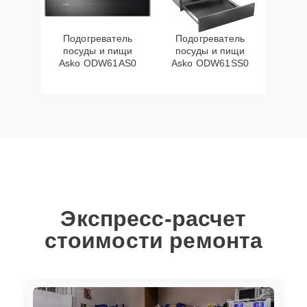
Подогреватель
Подогреватель
посуды и пищи
посуды и пищи
Asko ODW61AS0
Asko ODW61SS0
Экспресс-расчет
стоимости ремонта