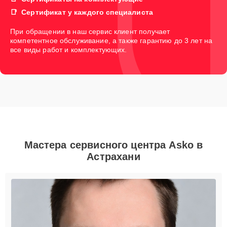
Сертификат у каждого специалиста
При обращении в наш сервис клиент получает
компетентное обслуживание, а также гарантию до 3 лет на
все виды работ и комплектующих.
Мастера сервисного центра Asko в
Астрахани