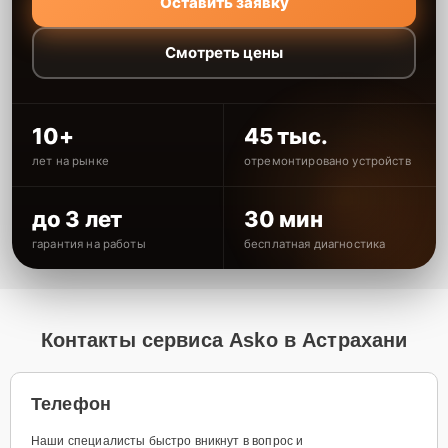
Оставить заявку
Смотреть цены
10+
45 тыс.
лет на рынке
отремонтировано устройств
до 3 лет
30 мин
гарантия на работы
бесплатная диагностика
Контакты сервиса Asko в Астрахани
Телефон
Наши специалисты быстро вникнут в вопрос и