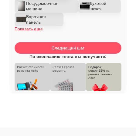
Посудомоечная
Духовой
машина
шкаф
Варочная
панель
Показать еще
Следующий шаг
По окончанию теста вы получаете:
Расчет стоимости
Расчет сроков
Подарок:
ремонта Asko
ремонта
скидку
25%
на
ремонт техники
Asko