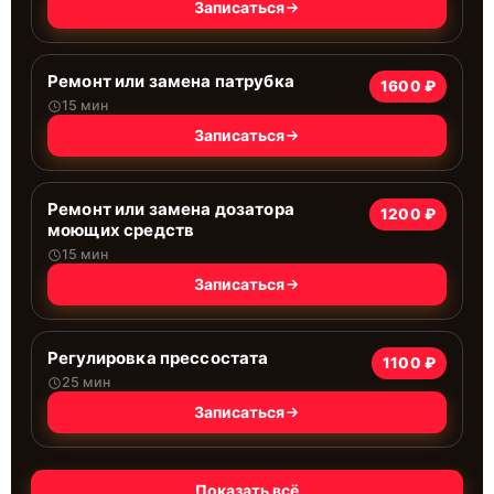
Записаться
Ремонт или замена патрубка
1600 ₽
15 мин
Записаться
Ремонт или замена дозатора
1200 ₽
моющих средств
15 мин
Записаться
Регулировка прессостата
1100 ₽
25 мин
Записаться
Показать всё