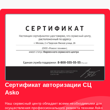
Сертификат авторизации СЦ
Asko
Наш сервисный центр обладает всеми необходимыми для
осуществления профессионального ремонта техники Asko