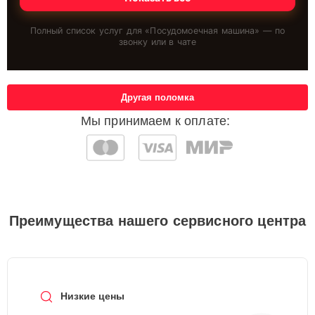
Полный список услуг для «
Посудомоечная машина
» — по
звонку или в чате
Другая поломка
Мы принимаем к оплате:
Преимущества нашего сервисного центра
Низкие цены