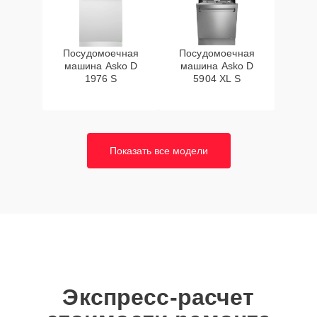
Посудомоечная
Посудомоечная
машина Asko D
машина Asko D
1976 S
5904 XL S
Показать все модели
Экспресс-расчет