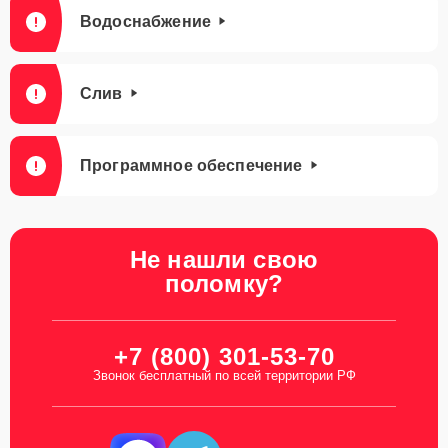
Водоснабжение
Слив
Программное обеспечение
Не нашли свою
поломку?
+7 (800) 301-53-70
Звонок бесплатный по всей территории РФ