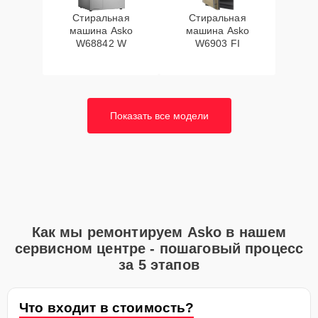
Стиральная
Стиральная
машина Asko
машина Asko
W68842 W
W6903 FI
Показать все модели
Как мы ремонтируем Asko в нашем
сервисном центре - пошаговый процесс
за 5 этапов
Что входит в стоимость?