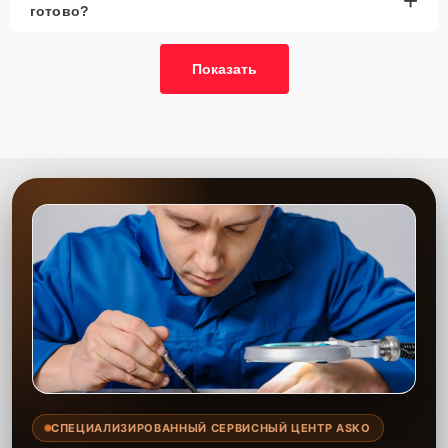
+
готово?
Показать
СПЕЦИАЛИЗИРОВАННЫЙ СЕРВИСНЫЙ ЦЕНТР ASKO