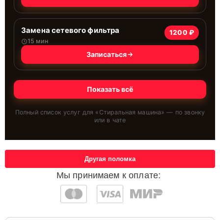
Замена сетевого фильтра
1200 ₽
15 мин
Записаться
Показать всё
Полный список услуг для «
Стиральная машина
» — по звонку
или в чате
Другая поломка
Мы принимаем к оплате: