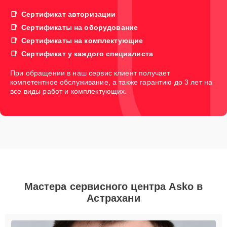
Сертификат авторизации
Сертификаты на оборудование
Сертификаты на комплектующие
Сертификат у каждого специалиста
При обращении в наш сервис клиент получает
компетентное обслуживание, а также гарантию до 3 лет на
все виды работ и комплектующих.
Мастера сервисного центра Asko в
Астрахани