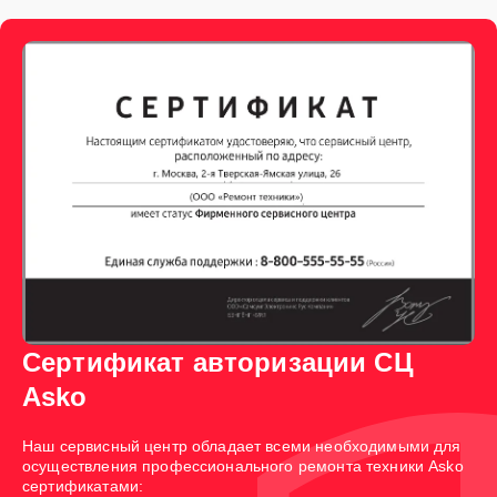
Сертификат авторизации СЦ
Asko
Наш сервисный центр обладает всеми необходимыми для
осуществления профессионального ремонта техники Asko
сертификатами: