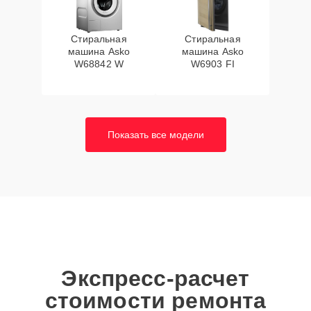
Стиральная
Стиральная
машина Asko
машина Asko
W68842 W
W6903 FI
Показать все модели
Экспресс-расчет
стоимости ремонта