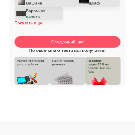
машина
шкаф
Варочная
панель
Показать еще
Следующий шаг
По окончанию теста вы получаете:
Расчет стоимости
Расчет сроков
Подарок:
ремонта Asko
ремонта
скидку
25%
на
ремонт техники
Asko