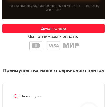
Полный список услуг для «
Стиральная машина
» — по звонку
или в чате
Другая поломка
Мы принимаем к оплате:
Преимущества нашего сервисного центра
Низкие цены