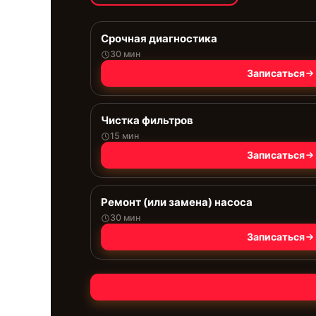
Срочная диагностика
30 мин
Записаться
Чистка фильтров
15 мин
Записаться
Ремонт (или замена) насоса
30 мин
Записаться