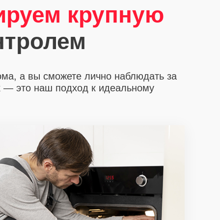
ируем крупную
нтролем
ома, а вы сможете лично наблюдать за
х
— это наш подход к идеальному