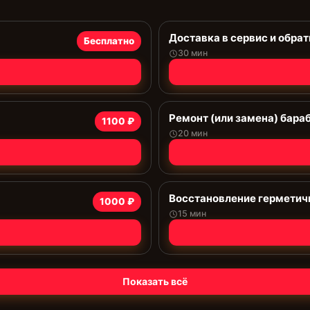
Доставка в сервис и обрат
Бесплатно
30 мин
Ремонт (или замена) бара
1100 ₽
20 мин
Восстановление герметич
1000 ₽
15 мин
Показать всё