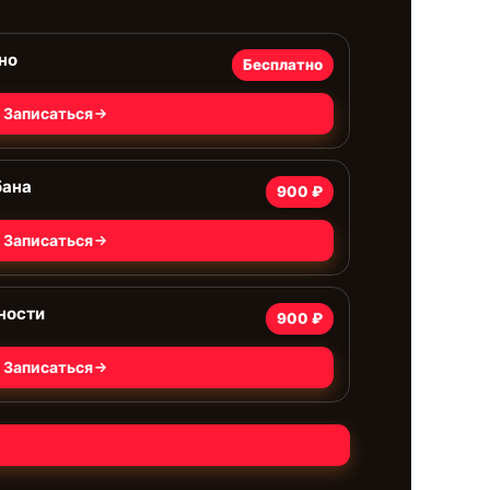
но
Бесплатно
Записаться
бана
900 ₽
Записаться
ности
900 ₽
Записаться