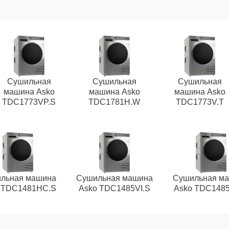
Сушильная
Сушильная
Сушильная
машина Asko
машина Asko
машина Asko
TDC1773VP.S
TDC1781H.W
TDC1773V.T
льная машина
Сушильная машина
Сушильная м
 TDC1481HC.S
Asko TDC1485VI.S
Asko TDC148