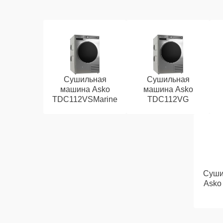
Сушильная
Сушильная
машина Asko
машина Asko
TDC112VSMarine
TDC112VG
Суши
Asko