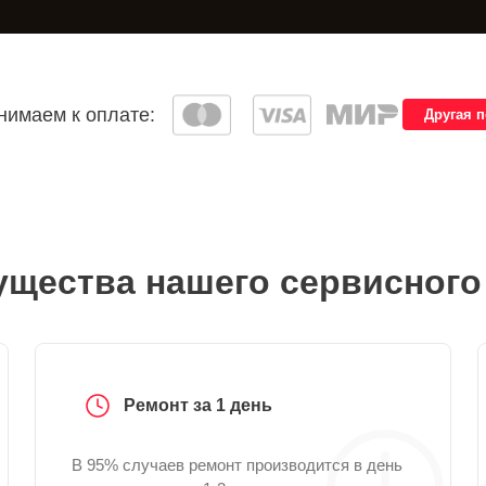
имаем к оплате:
Другая 
щества нашего сервисного
Ремонт за 1 день
В 95% случаев ремонт производится в день