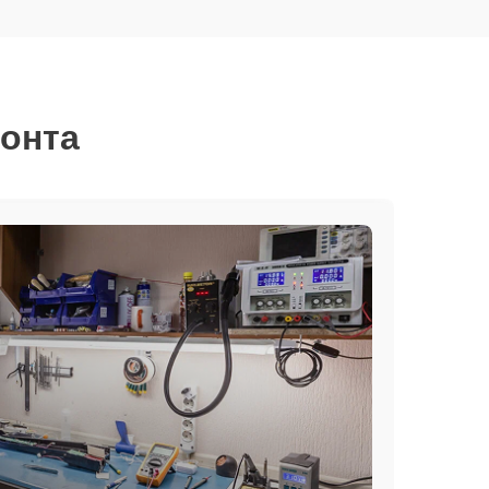
монта