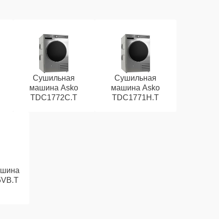
Сушильная
Сушильная
машина Asko
машина Asko
TDC1772C.T
TDC1771H.T
ашина
5VB.T