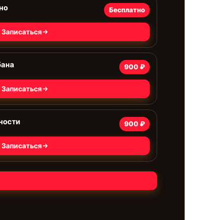
но
Бесплатно
Записаться
бана
900 ₽
Записаться
ности
900 ₽
Записаться