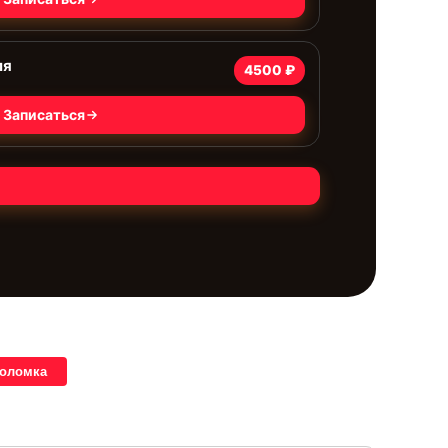
ля
4500 ₽
Записаться
поломка