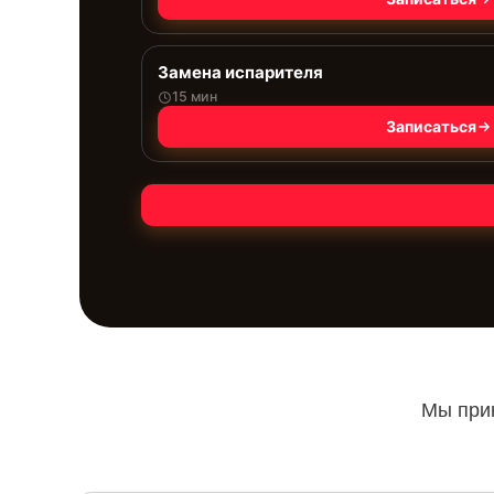
Замена испарителя
15 мин
Записаться
Мы прин