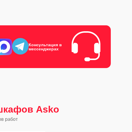
Консультация в
мессенджерах
шкафов Asko
ов работ