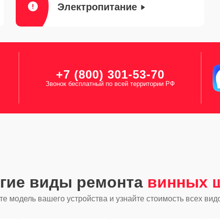
Электропитание
+7 (800) 301-53-70
Звонок бесплатный по всей территории РФ
угие виды ремонта
винных 
е модель вашего устройства и узнайте стоимость всех вид