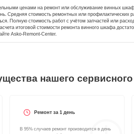
ельными ценами на ремонт или обслуживание винных шкафо
нь. Средняя стоимость ремонтных или профилактических ра
ься. Полную стоимость работ с учётом запчастей или расх
расчета итоговой стоимости ремонта винного шкафа достат
айте Asko-Remont-Center.
щества нашего сервисного
Ремонт за 1 день
В 95% случаев ремонт производится в день