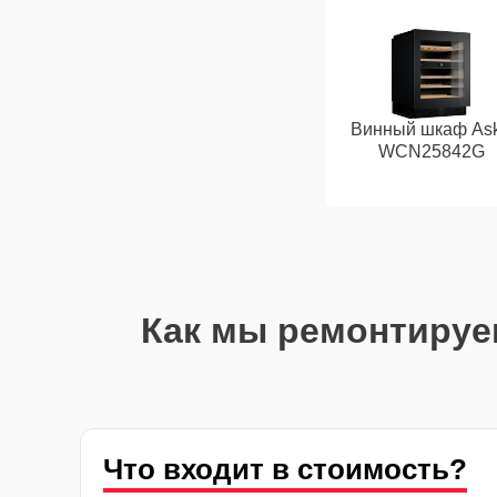
Винный шкаф As
WCN25842G
Как мы ремонтируе
Что входит в стоимость?