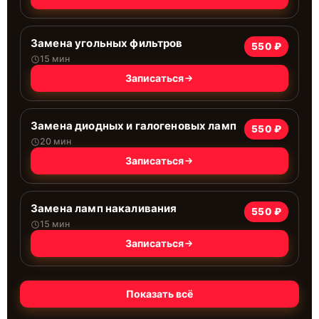
Замена угольных фильтров
550 ₽
15 мин
Записаться
Замена диодных и галогеновых ламп
550 ₽
20 мин
Записаться
Замена ламп накаливания
550 ₽
15 мин
Записаться
Показать всё