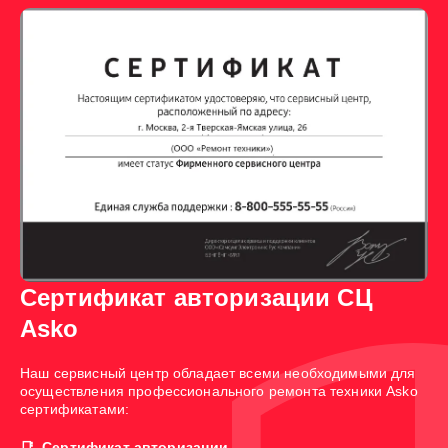
Сертификат авторизации СЦ
Asko
Наш сервисный центр обладает всеми необходимыми для
осуществления профессионального ремонта техники Asko
сертификатами:
Сертификат авторизации