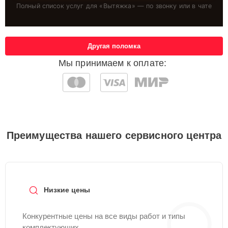
Полный список услуг для «
Вытяжка
» — по звонку или в чате
Другая поломка
Мы принимаем к оплате:
Преимущества нашего сервисного центра
Низкие цены
Конкурентные цены на все виды работ и типы
комплектующих