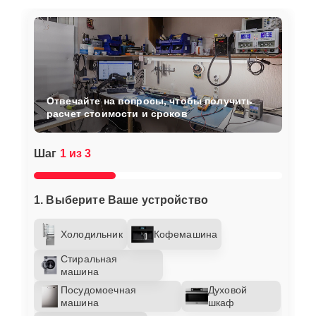
Отвечайте на вопросы, чтобы получить
расчет стоимости и сроков
Шаг
1 из 3
1. Выберите Ваше устройство
Холодильник
Кофемашина
Стиральная
машина
Посудомоечная
Духовой
машина
шкаф