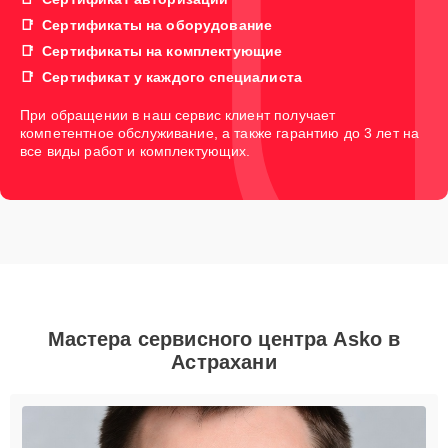
Сертификаты на оборудование
Сертификаты на комплектующие
Сертификат у каждого специалиста
При обращении в наш сервис клиент получает
компетентное обслуживание, а также гарантию до 3 лет на
все виды работ и комплектующих.
Мастера сервисного центра Asko в
Астрахани