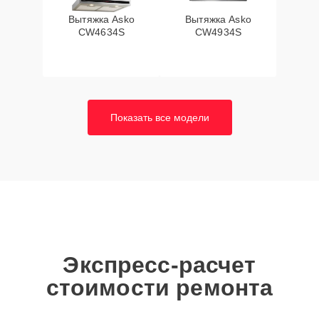
Вытяжка Asko
Вытяжка Asko
CW4634S
CW4934S
Показать все модели
Экспресс-расчет
стоимости ремонта