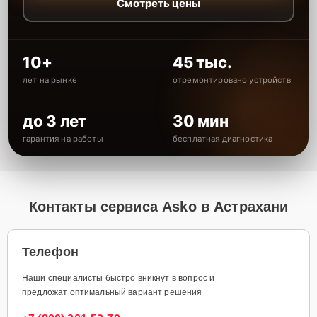
Смотреть цены
10+
45 тыс.
лет на рынке
отремонтировано устройств
до 3 лет
30 мин
гарантия на работы
бесплатная диагностика
Контакты сервиса Asko в Астрахани
Телефон
Наши специалисты быстро вникнут в вопрос и
предложат оптимальный вариант решения